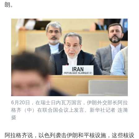
朗。
6月20日，在瑞士日内瓦万国宫，伊朗外交部长阿拉
格齐（中）在联合国会议上发言。新华社记者 连漪
摄
阿拉格齐说，以色列袭击伊朗和平核设施，这些核设