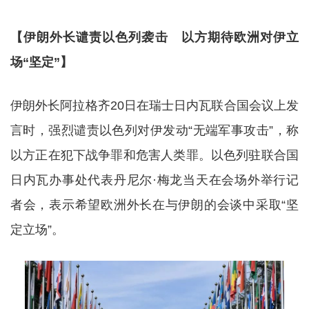
【伊朗外长谴责以色列袭击 以方期待欧洲对伊立
场“坚定”】
伊朗外长阿拉格齐20日在瑞士日内瓦联合国会议上发
言时，强烈谴责以色列对伊发动“无端军事攻击”，称
以方正在犯下战争罪和危害人类罪。以色列驻联合国
日内瓦办事处代表丹尼尔·梅龙当天在会场外举行记
者会，表示希望欧洲外长在与伊朗的会谈中采取“坚
定立场”。