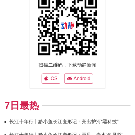
扫描二维码，下载动静新闻
iOS
Android
7日最热
长江十年行丨黔小鱼长江变形记：亮出护河“黑科技”
长江十年行丨黔小鱼长江变形记：再见，赤水“鱼见愁”