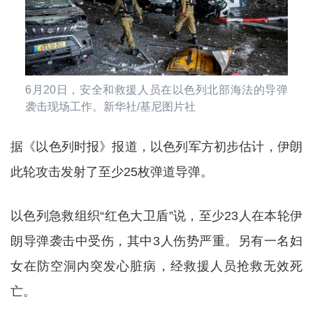
6月20日，安全和救援人员在以色列北部海法的导弹
袭击现场工作。新华社/基尼图片社
据《以色列时报》报道，以色列军方初步估计，伊朗
此轮攻击发射了至少25枚弹道导弹。
以色列急救组织“红色大卫盾”说，至少23人在本轮伊
朗导弹袭击中受伤，其中3人伤势严重。另有一名妇
女在防空洞内突发心脏病，经救援人员抢救无效死
亡。