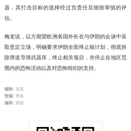
器，其打击目标的选择经过负责任且细致审慎的评
估。
梅龙说，以方期望欧洲各国外长在与伊朗的会谈中采
取坚定立场，明确要求伊朗全面终止核计划，彻底拆
除弹道导弹武器库，终止相关项目，并停止在地区范
围内的恐怖活动以及对恐怖组织的支持。
编辑:
吴雷
责编:
李佳
编审:
罗阳