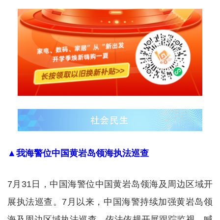
▲我海警位中国黄岩岛领海执法巡查
7月31日，中国海警位中国黄岩岛领海及周边区域开
展执法巡查。7月以来，中国海警持续加强黄岩岛领
海及周边区域执法巡查，依法依规开展跟踪监视、喊