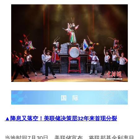
▲降息又落空！美联储决策层32年来首现分裂
当地时间7月30日，美联储宣布，将联邦基金利率目