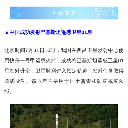
▲中国成功发射巴基斯坦遥感卫星01星
北京时间7月31日10时，我国在西昌卫星发射中心使
用快舟一号甲运载火箭，成功将巴基斯坦遥感卫星01
星发射升空，卫星顺利进入预定轨道，发射任务取得
圆满成功。该卫星主要用于国土普查和防灾减灾领
域。