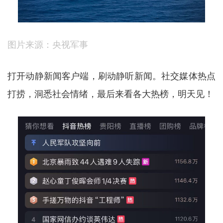
图片来源：央视军事
打开动静新闻客户端，刷动静听新闻。社交媒体热点
打捞，洞悉社会情绪，最后来看各大热榜，明天见！