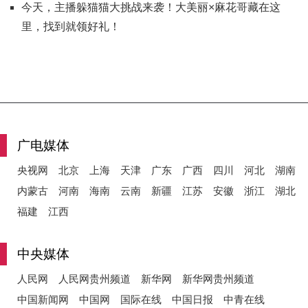
今天，主播躲猫猫大挑战来袭！大美丽×麻花哥藏在这
里，找到就领好礼！
广电媒体
央视网
北京
上海
天津
广东
广西
四川
河北
湖南
内蒙古
河南
海南
云南
新疆
江苏
安徽
浙江
湖北
福建
江西
中央媒体
人民网
人民网贵州频道
新华网
新华网贵州频道
中国新闻网
中国网
国际在线
中国日报
中青在线