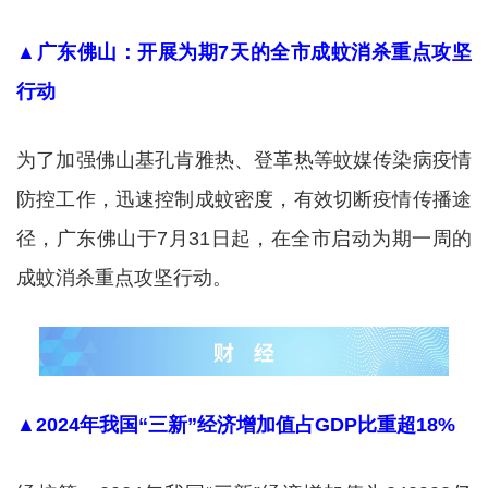
▲广东佛山：开展为期7天的全市成蚊消杀重点攻坚
行动
为了加强佛山基孔肯雅热、登革热等蚊媒传染病疫情
防控工作，迅速控制成蚊密度，有效切断疫情传播途
径，广东佛山于7月31日起，在全市启动为期一周的
成蚊消杀重点攻坚行动。
▲2024年我国“三新”经济增加值占GDP比重超18%