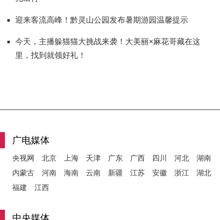
迎来客流高峰！黔灵山公园发布暑期游园温馨提示
今天，主播躲猫猫大挑战来袭！大美丽×麻花哥藏在这
里，找到就领好礼！
广电媒体
央视网
北京
上海
天津
广东
广西
四川
河北
湖南
内蒙古
河南
海南
云南
新疆
江苏
安徽
浙江
湖北
福建
江西
中央媒体