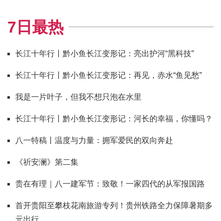
7日最热
长江十年行丨黔小鱼长江变形记：亮出护河“黑科技”
长江十年行丨黔小鱼长江变形记：再见，赤水“鱼见愁”
我是一片叶子，但我不想只泡在水里
长江十年行丨黔小鱼长江变形记：河长的幸福，你懂吗？
八一特稿丨温度与力量：拥军爱民的双向奔赴
《祈安澜》第二集
贵在有理｜八一建军节：致敬！一家四代的从军报国路
首开贵阳至攀枝花南旅游专列！贵州铁路全力保障暑期多
元出行