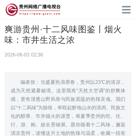
爽游贵州·十二风味图鉴丨烟火
味：市井生活之浓
2026-06-03 02:36
编者按：当盛夏热浪席卷，贵州以23℃的清凉，
成为天然避暑秘境。这里既有“天然大空调”的舒爽体
感，更有浸透山野风骨与民族底蕴的热辣灵魂。我们
以“十二风味”为脉络，串联起黔地山水的清冽、民族文
化的醇厚、市井烟火的滚烫，将夏季贵州的吃、住、
行、游、购、娱全景铺展。愿你循着十二风味，邂逅
清凉贵州，读懂这片土地的热辣与温柔，收藏一段有