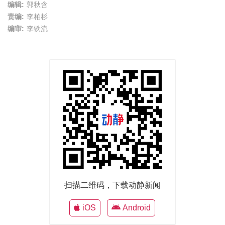
编辑:
郭秋含
责编:
李柏杉
编审:
李铁流
扫描二维码，下载动静新闻
iOS
Android