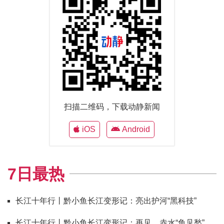
扫描二维码，下载动静新闻
iOS
Android
7日最热
长江十年行丨黔小鱼长江变形记：亮出护河“黑科技”
长江十年行丨黔小鱼长江变形记：再见，赤水“鱼见愁”