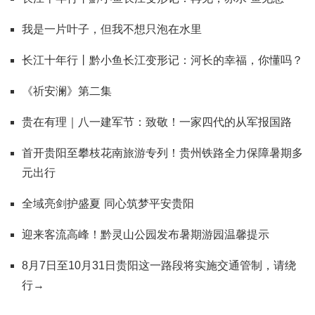
我是一片叶子，但我不想只泡在水里
长江十年行丨黔小鱼长江变形记：河长的幸福，你懂吗？
《祈安澜》第二集
贵在有理｜八一建军节：致敬！一家四代的从军报国路
首开贵阳至攀枝花南旅游专列！贵州铁路全力保障暑期多
元出行
全域亮剑护盛夏 同心筑梦平安贵阳
迎来客流高峰！黔灵山公园发布暑期游园温馨提示
8月7日至10月31日贵阳这一路段将实施交通管制，请绕
行→