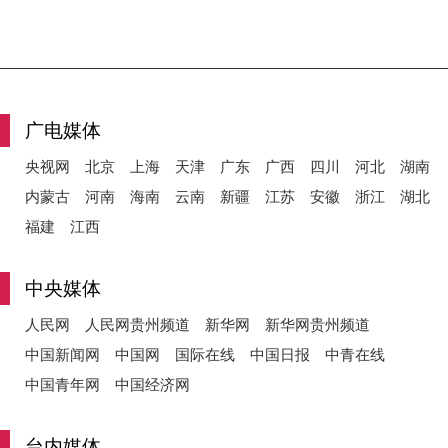
广电媒体
央视网
北京
上海
天津
广东
广西
四川
河北
湖南
内蒙古
河南
海南
云南
新疆
江苏
安徽
浙江
湖北
福建
江西
中央媒体
人民网
人民网贵州频道
新华网
新华网贵州频道
中国新闻网
中国网
国际在线
中国日报
中青在线
中国青年网
中国经济网
台内媒体