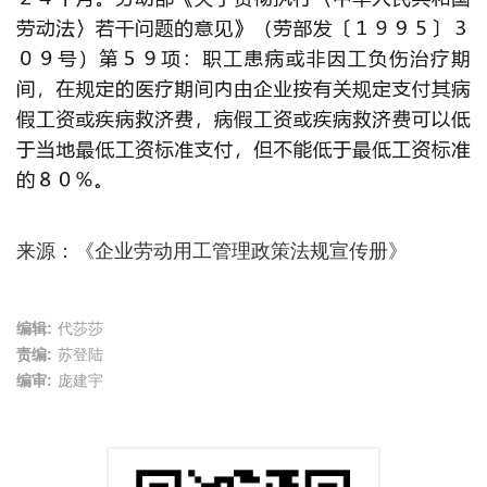
来源：《企业劳动用工管理政策法规宣传册》
编辑:
代莎莎
责编:
苏登陆
编审:
庞建宇