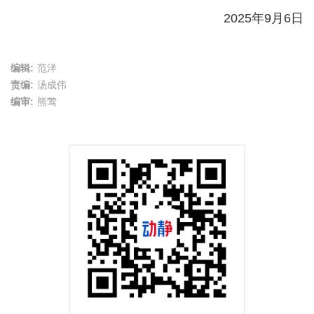
2025年9月6日
编辑:
范洋
责编:
汤成伟
编审:
熊莺