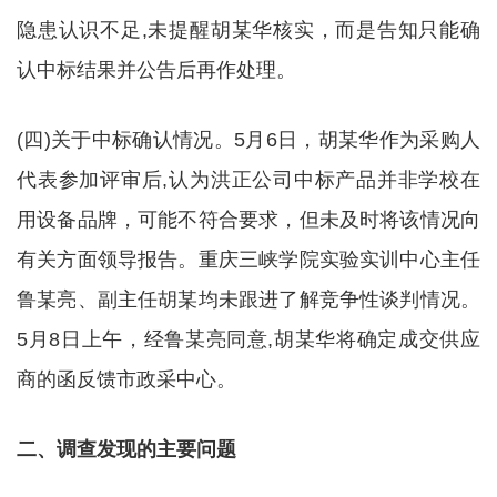
隐患认识不足,未提醒胡某华核实，而是告知只能确
认中标结果并公告后再作处理。
(四)关于中标确认情况。5月6日，胡某华作为采购人
代表参加评审后,认为洪正公司中标产品并非学校在
用设备品牌，可能不符合要求，但未及时将该情况向
有关方面领导报告。重庆三峡学院实验实训中心主任
鲁某亮、副主任胡某均未跟进了解竞争性谈判情况。
5月8日上午，经鲁某亮同意,胡某华将确定成交供应
商的函反馈市政采中心。
二、调查发现的主要问题