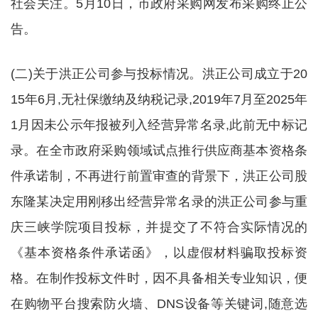
社会关注。5月10日，市政府采购网发布采购终止公
告。
(二)关于洪正公司参与投标情况。洪正公司成立于20
15年6月,无社保缴纳及纳税记录,2019年7月至2025年
1月因未公示年报被列入经营异常名录,此前无中标记
录。在全市政府采购领域试点推行供应商基本资格条
件承诺制，不再进行前置审查的背景下，洪正公司股
东隆某决定用刚移出经营异常名录的洪正公司参与重
庆三峡学院项目投标，并提交了不符合实际情况的
《基本资格条件承诺函》，以虚假材料骗取投标资
格。在制作投标文件时，因不具备相关专业知识，便
在购物平台搜索防火墙、DNS设备等关键词,随意选