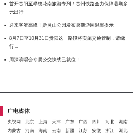
首开贵阳至攀枝花南旅游专列！贵州铁路全力保障暑期多
元出行
迎来客流高峰！黔灵山公园发布暑期游园温馨提示
8月7日至10月31日贵阳这一路段将实施交通管制，请绕
行→
周深演唱会专属公交快线已就位！
广电媒体
央视网
北京
上海
天津
广东
广西
四川
河北
湖南
内蒙古
河南
海南
云南
新疆
江苏
安徽
浙江
湖北