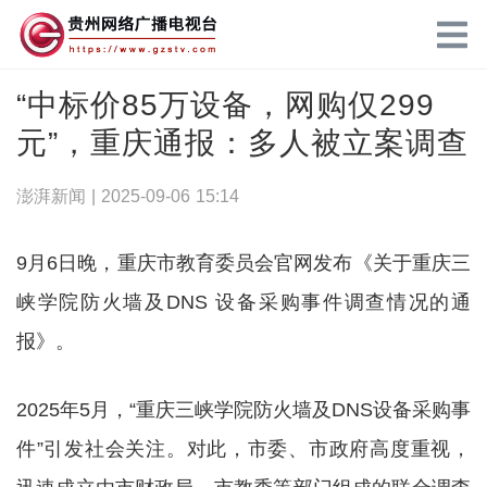
“中标价85万设备，网购仅299
元”，重庆通报：多人被立案调查
澎湃新闻 |
2025-09-06 15:14
9月6日晚，重庆市教育委员会官网发布《关于重庆三
峡学院防火墙及DNS 设备采购事件调查情况的通
报》。
2025年5月，“重庆三峡学院防火墙及DNS设备采购事
件”引发社会关注。对此，市委、市政府高度重视，