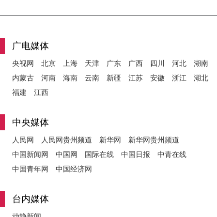
广电媒体
央视网
北京
上海
天津
广东
广西
四川
河北
湖南
内蒙古
河南
海南
云南
新疆
江苏
安徽
浙江
湖北
福建
江西
中央媒体
人民网
人民网贵州频道
新华网
新华网贵州频道
中国新闻网
中国网
国际在线
中国日报
中青在线
中国青年网
中国经济网
台内媒体
动静新闻