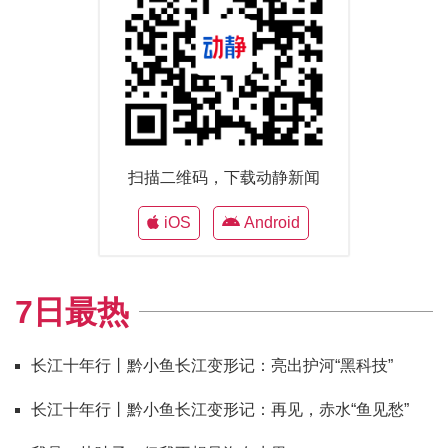
扫描二维码，下载动静新闻
iOS
Android
7日最热
长江十年行丨黔小鱼长江变形记：亮出护河“黑科技”
长江十年行丨黔小鱼长江变形记：再见，赤水“鱼见愁”