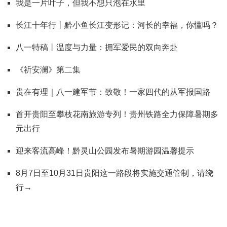
我是一片叶子，但我不想只泡在水里
长江十年行丨黔小鱼长江变形记：河长的幸福，你懂吗？
八一特稿丨温度与力量：拥军爱民的双向奔赴
《祈安澜》第二集
贵在有理｜八一建军节：致敬！一家四代的从军报国路
首开贵阳至攀枝花南旅游专列！贵州铁路全力保障暑期多
元出行
迎来客流高峰！黔灵山公园发布暑期游园温馨提示
8月7日至10月31日贵阳这一路段将实施交通管制，请绕
行→