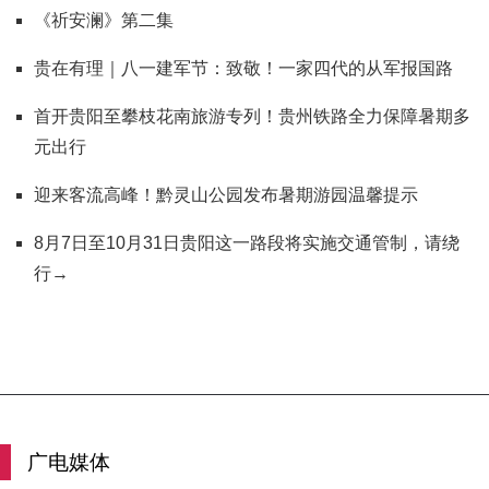
《祈安澜》第二集
贵在有理｜八一建军节：致敬！一家四代的从军报国路
首开贵阳至攀枝花南旅游专列！贵州铁路全力保障暑期多
元出行
迎来客流高峰！黔灵山公园发布暑期游园温馨提示
8月7日至10月31日贵阳这一路段将实施交通管制，请绕
行→
广电媒体