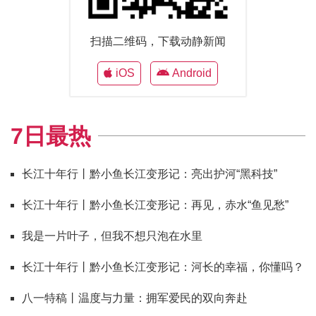
扫描二维码，下载动静新闻
iOS
Android
7日最热
长江十年行丨黔小鱼长江变形记：亮出护河“黑科技”
长江十年行丨黔小鱼长江变形记：再见，赤水“鱼见愁”
我是一片叶子，但我不想只泡在水里
长江十年行丨黔小鱼长江变形记：河长的幸福，你懂吗？
八一特稿丨温度与力量：拥军爱民的双向奔赴