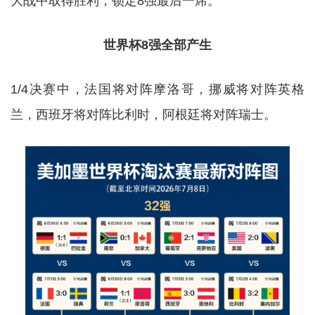
大战中取得胜利，锁定8强最后一席。
世界杯8强全部产生
1/4决赛中，法国将对阵摩洛哥，挪威将对阵英格
兰，西班牙将对阵比利时，阿根廷将对阵瑞士。