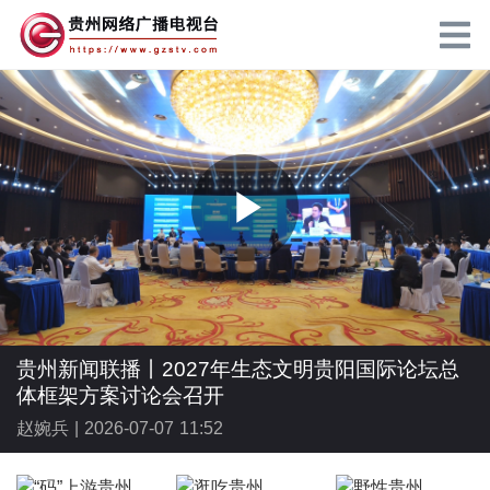
P
l
贵州新闻联播丨2027年生态文明贵阳国际论坛总
体框架方案讨论会召开
赵婉兵 |
2026-07-07 11:52
a