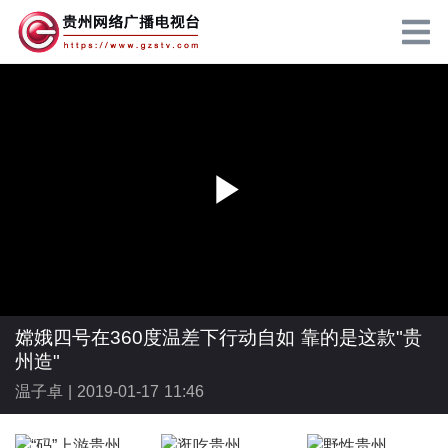
P
l
嫦娥四号在360度温差下行动自如 靠的是这款"贵
州造"
温子卓 |
2019-01-17 11:46
a