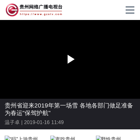
P
l
贵州省迎来2019年第一场雪 各地各部门做足准备
为春运"保驾护航"
温子卓 |
2019-01-16 11:49
a