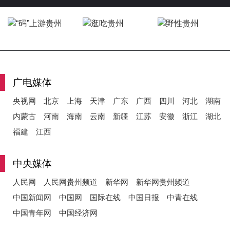
y
广电媒体
V
央视网
北京
上海
天津
广东
广西
四川
河北
湖南
内蒙古
河南
海南
云南
新疆
江苏
安徽
浙江
湖北
福建
江西
i
中央媒体
人民网
人民网贵州频道
新华网
新华网贵州频道
d
中国新闻网
中国网
国际在线
中国日报
中青在线
中国青年网
中国经济网