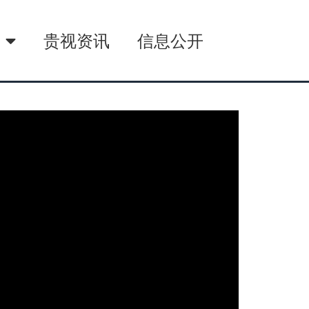
播
贵视资讯
信息公开