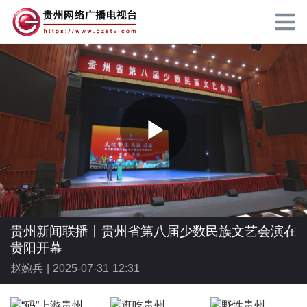
P
l
贵州新闻联播丨贵州省第八届少数民族文艺会演在
贵阳开幕
赵婉兵 |
2025-07-31 12:31
a