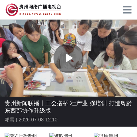
P
l
贵州新闻联播丨工会搭桥 壮产业 强培训 打造粤黔
东西部协作升级版
邓雪 |
2026-07-08 12:10
a