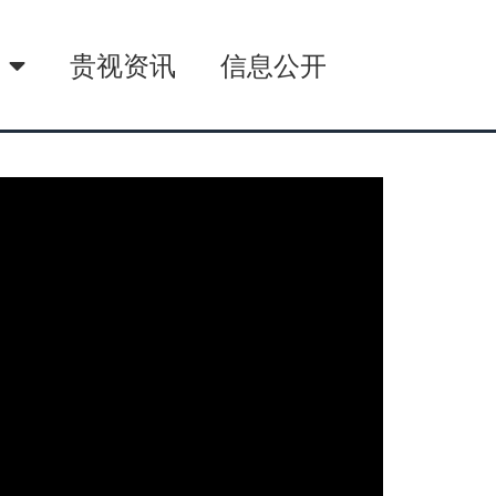
播
贵视资讯
信息公开