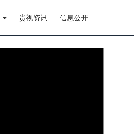
播
贵视资讯
信息公开