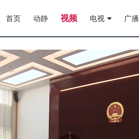
视频
首页
动静
电视
广