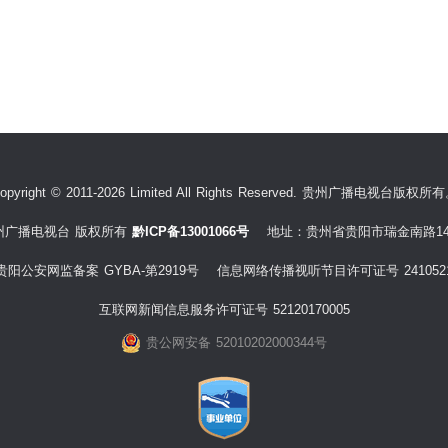
opyright © 2011-2026 Limited All Rights Reserved. 贵州广播电视台版权所
州广播电视台 版权所有
黔ICP备13001066号
地址：贵州省贵阳市瑞金南路14
贵阳公安网监备案 GYBA-第2919号 信息网络传播视听节目许可证号 241052
互联网新闻信息服务许可证号 52120170005
贵公网安备 52010202000344号