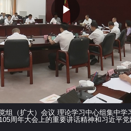
P
l
a
y
党组（扩大）会议 理论学习中心组集中学
105周年大会上的重要讲话精神和习近平党