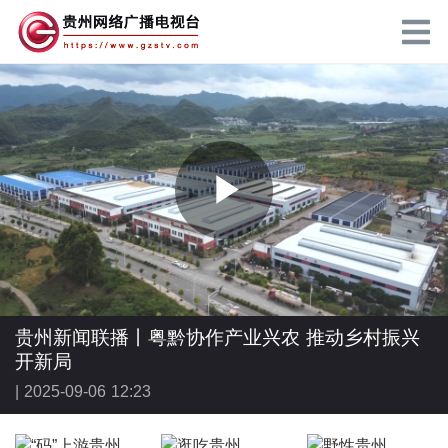
P
l
贵州新闻联播丨粤黔协作产业兴农 推动乡村振兴
开新局
|
2025-09-06 12:23
a