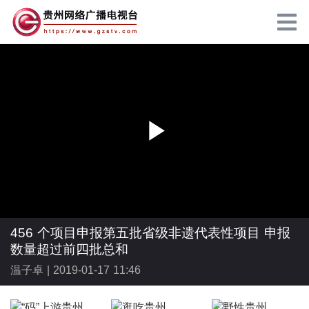
P
l
456 个项目申报第五批省级非遗代表性项目 申报
数量超过前四批总和
温子卓 |
2019-01-17 11:46
a