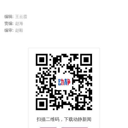
编辑:
王云霞
责编:
赵海
编审:
赵毅
扫描二维码，下载动静新闻