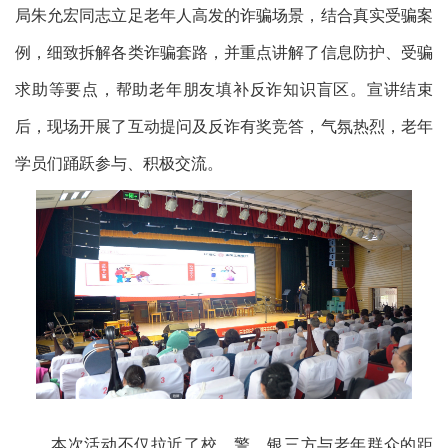
局朱允宏同志立足老年人高发的诈骗场景，结合真实受骗案
例，细致拆解各类诈骗套路，并重点讲解了信息防护、受骗
求助等要点，帮助老年朋友填补反诈知识盲区。宣讲结束
后，现场开展了互动提问及反诈有奖竞答，气氛热烈，老年
学员们踊跃参与、积极交流。
本次活动不仅拉近了校、警、银三方与老年群众的距