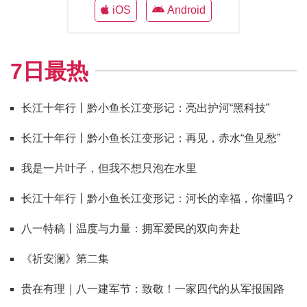
iOS
Android
7日最热
长江十年行丨黔小鱼长江变形记：亮出护河“黑科技”
长江十年行丨黔小鱼长江变形记：再见，赤水“鱼见愁”
我是一片叶子，但我不想只泡在水里
长江十年行丨黔小鱼长江变形记：河长的幸福，你懂吗？
八一特稿丨温度与力量：拥军爱民的双向奔赴
《祈安澜》第二集
贵在有理｜八一建军节：致敬！一家四代的从军报国路