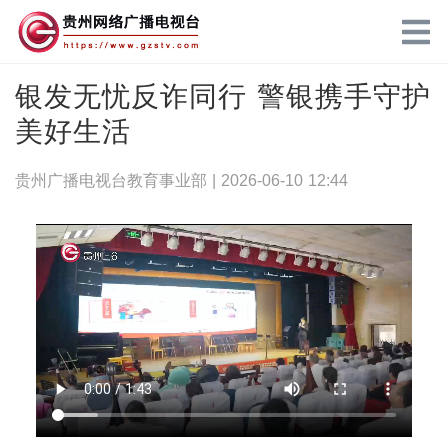
银发无忧反诈同行 警银携手守护
美好生活
贵州广播电视台教育事业部 |
2026-06-10 12:44