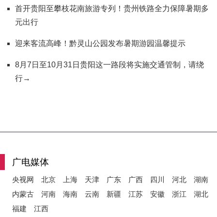
首开贵阳至攀枝花南旅游专列！贵州铁路全力保障暑期多
元出行
迎来客流高峰！黔灵山公园发布暑期游园温馨提示
8月7日至10月31日贵阳这一路段将实施交通管制，请绕
行→
广电媒体
央视网
北京
上海
天津
广东
广西
四川
河北
湖南
内蒙古
河南
海南
云南
新疆
江苏
安徽
浙江
湖北
福建
江西