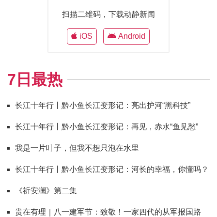
扫描二维码，下载动静新闻
iOS
Android
7日最热
长江十年行丨黔小鱼长江变形记：亮出护河“黑科技”
长江十年行丨黔小鱼长江变形记：再见，赤水“鱼见愁”
我是一片叶子，但我不想只泡在水里
长江十年行丨黔小鱼长江变形记：河长的幸福，你懂吗？
《祈安澜》第二集
贵在有理｜八一建军节：致敬！一家四代的从军报国路