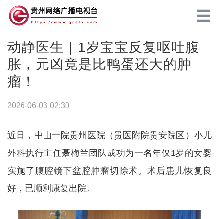
动静医生 | 1岁宝宝反复呕吐腹
胀，元凶竟是比鸭蛋还大的肿
瘤！
2026-06-03 02:30
近日，中山一院贵州医院（贵医附院贵安院区）小儿
外科执行主任聂梅兰团队成功为一名年仅1岁的女婴
实施了腹腔镜下盆腔肿瘤切除术。术后患儿恢复良
好，已顺利康复出院。