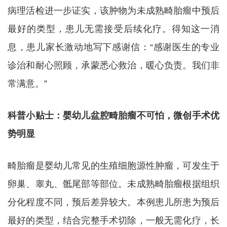
病理活检进一步证实，该肿物为未成熟畸胎瘤中预后
最好的类型，患儿无需接受后续化疗。得知这一消
息，患儿家长激动地写下感谢信：“感谢医生的专业
诊治和耐心照顾，承蒙悉心救治，暖心负责。我们非
常满意。”
科普小贴士：婴幼儿盆腔畸胎瘤不可怕，微创手术优
势明显
畸胎瘤是婴幼儿常见的生殖细胞源性肿瘤，可发生于
卵巢、睾丸、骶尾部等部位。未成熟畸胎瘤根据组织
分化程度不同，预后差异较大。本例患儿所患为预后
最好的类型，结合完整手术切除，一般无需化疗，长