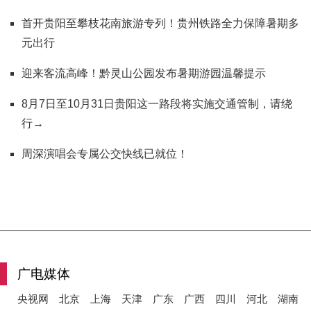
首开贵阳至攀枝花南旅游专列！贵州铁路全力保障暑期多
元出行
迎来客流高峰！黔灵山公园发布暑期游园温馨提示
8月7日至10月31日贵阳这一路段将实施交通管制，请绕
行→
周深演唱会专属公交快线已就位！
广电媒体
央视网
北京
上海
天津
广东
广西
四川
河北
湖南