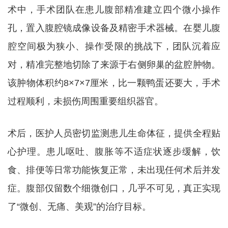
术中，手术团队在患儿腹部精准建立四个微小操作
孔，置入腹腔镜成像设备及精密手术器械。在婴儿腹
腔空间极为狭小、操作受限的挑战下，团队沉着应
对，精准完整地切除了来源于右侧卵巢的盆腔肿物。
该肿物体积约8×7×7厘米，比一颗鸭蛋还要大，手术
过程顺利，未损伤周围重要组织器官。
术后，医护人员密切监测患儿生命体征，提供全程贴
心护理。患儿呕吐、腹胀等不适症状逐步缓解，饮
食、排便等日常功能恢复正常，未出现任何术后并发
症。腹部仅留数个细微创口，几乎不可见，真正实现
了“微创、无痛、美观”的治疗目标。