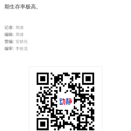
期生存率极高。
记者:
周倩
编辑:
周倩
责编:
安轶伦
编审:
李铁流