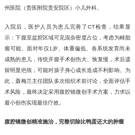
州医院（贵医附院贵安院区）小儿外科。
入院后，医护人员为患儿完善了CT检查，结果显
示：下腹至盆腔区域可见混杂密度占位，考虑为畸胎
瘤可能。面对年仅1岁、体重偏低、各系统发育尚未
成熟的患儿，传统开腹手术创伤大、恢复慢，术后遗
留明显疤痕，可能对孩子身心成长造成不利影响。为
此，聂梅兰主任团队多次组织术前讨论，全面评估手
术风险，最终决定采用腹腔镜微创手术方案，力求以
最小创伤实现最佳疗效。
腹腔镜微创精准施治，完整切除比鸭蛋还大的肿瘤