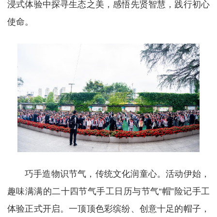
浸式体验中探寻生态之美，感悟先贤智慧，践行初心
使命。
巧手造物识节气，传统文化润童心。活动伊始，
趣味满满的二十四节气手工日历与节气“帽”险记手工
体验正式开启。一顶顶色彩缤纷、创意十足的帽子，