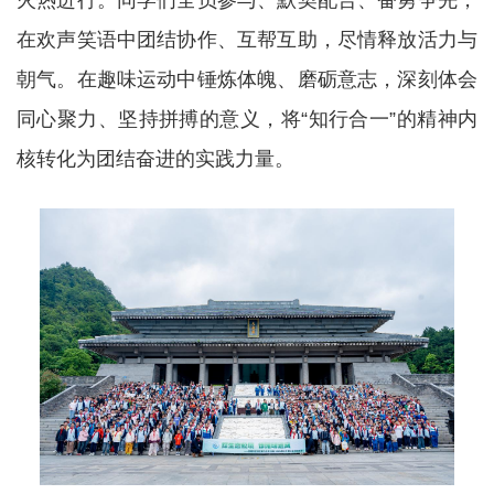
火热进行。同学们全员参与、默契配合、奋勇争先，
在欢声笑语中团结协作、互帮互助，尽情释放活力与
朝气。在趣味运动中锤炼体魄、磨砺意志，深刻体会
同心聚力、坚持拼搏的意义，将“知行合一”的精神内
核转化为团结奋进的实践力量。