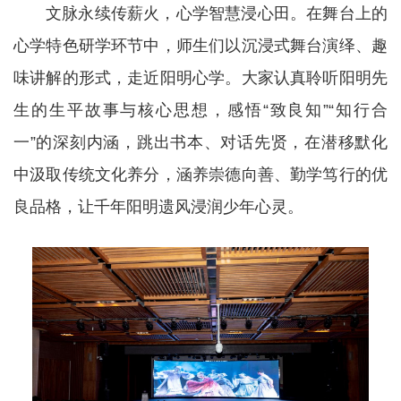
文脉永续传薪火，心学智慧浸心田。在舞台上的
心学特色研学环节中，师生们以沉浸式舞台演绎、趣
味讲解的形式，走近阳明心学。大家认真聆听阳明先
生的生平故事与核心思想，感悟“致良知”“知行合
一”的深刻内涵，跳出书本、对话先贤，在潜移默化
中汲取传统文化养分，涵养崇德向善、勤学笃行的优
良品格，让千年阳明遗风浸润少年心灵。