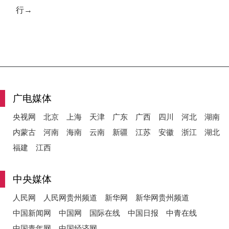
行→
广电媒体
央视网
北京
上海
天津
广东
广西
四川
河北
湖南
内蒙古
河南
海南
云南
新疆
江苏
安徽
浙江
湖北
福建
江西
中央媒体
人民网
人民网贵州频道
新华网
新华网贵州频道
中国新闻网
中国网
国际在线
中国日报
中青在线
中国青年网
中国经济网