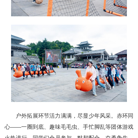
户外拓展环节活力满满，尽显少年风采。赤环同
心——一圈到底、趣味毛毛虫、手忙脚乱等团体游戏