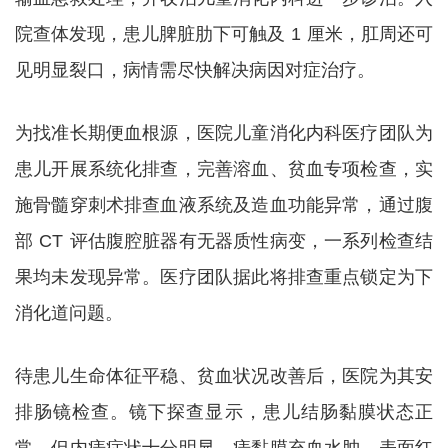
院查体发现，患儿脾脏肋下可触及 1 厘米，肛周还可
见明显裂口，病情需尽快解决病因对症治疗。
为找准长期便血根源，医院儿童消化内科医疗团队为
患儿开展系统化排查，完善溶血、贫血专项检查，实
施骨髓穿刺术排查血液系统及造血功能异常，通过腹
部 CT 评估腹腔脏器有无器质性病变，一系列检查结
果均未发现异常。医疗团队据此将排查重点锁定为下
消化道问题。
待患儿生命体征平稳、贫血状况改善后，医院为其安
排肠镜检查。镜下探查显示，患儿结肠黏膜状态正