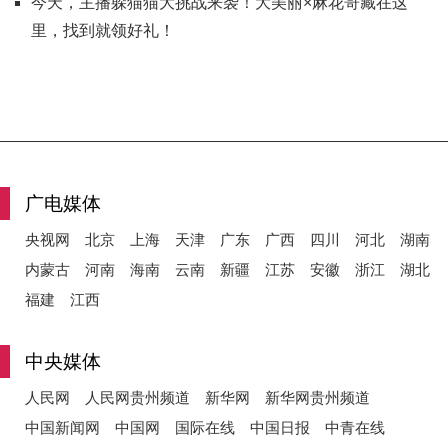
今天，主播躲猫猫大挑战来袭！大美丽×麻花哥藏在这
里，找到就领好礼！
广电媒体
央视网
北京
上海
天津
广东
广西
四川
河北
湖南
内蒙古
河南
海南
云南
新疆
江苏
安徽
浙江
湖北
福建
江西
中央媒体
人民网
人民网贵州频道
新华网
新华网贵州频道
中国新闻网
中国网
国际在线
中国日报
中青在线