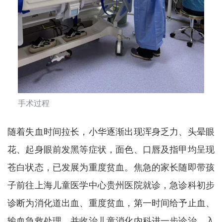
手术过程
随着失血时间拉长，小华逐渐出现浑身乏力、头晕眼
花、起身眼前发黑等症状，面色、口唇及指甲均呈现
苍白状态，已发展为重度贫血。焦急的家长随即带孩
子前往上海儿童医学中心贵州医院就诊，急诊科初步
诊断为消化道出血、重度贫血，第一时间给予止血、
输血急救处理，并收治儿童消化内科进一步诊治。入