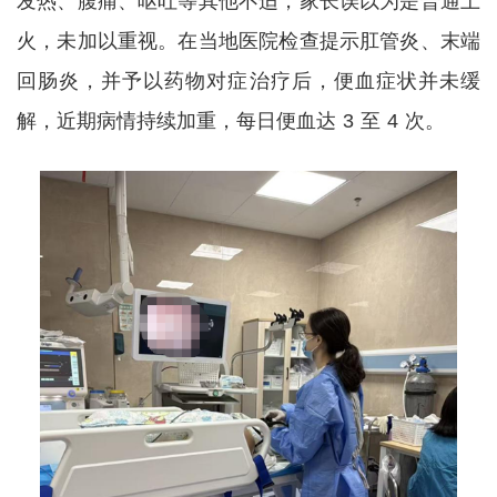
发热、腹痛、呕吐等其他不适，家长误以为是普通上
火，未加以重视。在当地医院检查提示肛管炎、末端
回肠炎，并予以药物对症治疗后，便血症状并未缓
解，近期病情持续加重，每日便血达 3 至 4 次。