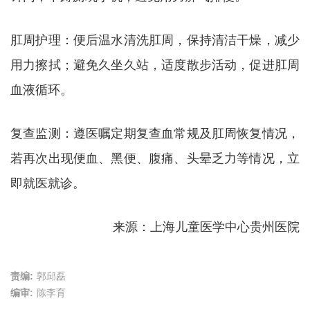
肛周护理：便后温水清洗肛周，保持清洁干燥，减少
用力擦拭；避免久坐久站，适度散步活动，促进肛周
血液循环。
复查监测：遵医嘱定期复查血常规及肛周恢复情况，
若再次出现便血、黑便、腹痛、头晕乏力等情况，立
即就医就诊。
来源：上海儿童医学中心贵州医院
责编:
郭邱磊
编审:
陈李育