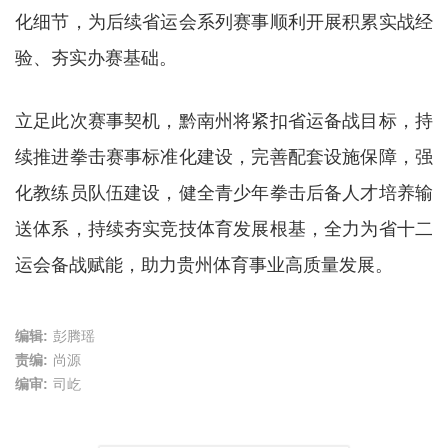
化细节，为后续省运会系列赛事顺利开展积累实战经
验、夯实办赛基础。
立足此次赛事契机，黔南州将紧扣省运备战目标，持
续推进拳击赛事标准化建设，完善配套设施保障，强
化教练员队伍建设，健全青少年拳击后备人才培养输
送体系，持续夯实竞技体育发展根基，全力为省十二
运会备战赋能，助力贵州体育事业高质量发展。
编辑:
彭腾瑶
责编:
尚源
编审:
司屹