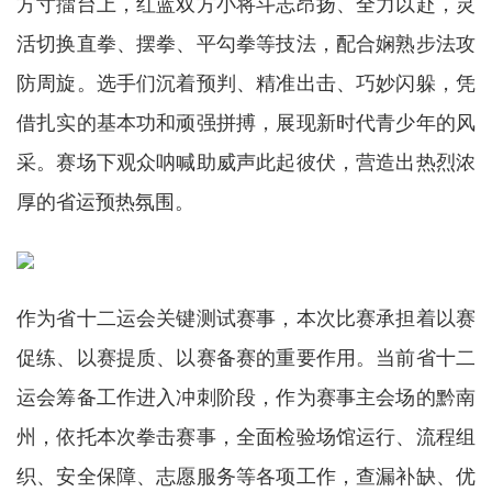
方寸擂台上，红蓝双方小将斗志昂扬、全力以赴，灵
活切换直拳、摆拳、平勾拳等技法，配合娴熟步法攻
防周旋。选手们沉着预判、精准出击、巧妙闪躲，凭
借扎实的基本功和顽强拼搏，展现新时代青少年的风
采。赛场下观众呐喊助威声此起彼伏，营造出热烈浓
厚的省运预热氛围。
作为省十二运会关键测试赛事，本次比赛承担着以赛
促练、以赛提质、以赛备赛的重要作用。当前省十二
运会筹备工作进入冲刺阶段，作为赛事主会场的黔南
州，依托本次拳击赛事，全面检验场馆运行、流程组
织、安全保障、志愿服务等各项工作，查漏补缺、优