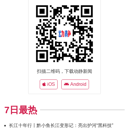
扫描二维码，下载动静新闻
iOS
Android
7日最热
长江十年行丨黔小鱼长江变形记：亮出护河“黑科技”