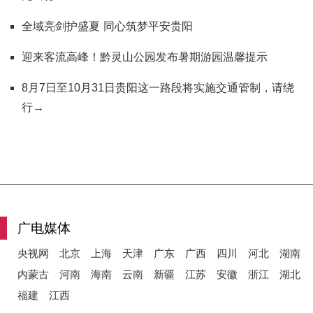
全域亮剑护盛夏 同心筑梦平安贵阳
迎来客流高峰！黔灵山公园发布暑期游园温馨提示
8月7日至10月31日贵阳这一路段将实施交通管制，请绕
行→
广电媒体
央视网
北京
上海
天津
广东
广西
四川
河北
湖南
内蒙古
河南
海南
云南
新疆
江苏
安徽
浙江
湖北
福建
江西