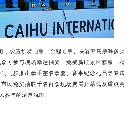
道，设置预赛通票、全程通票、决赛专属票等多类
观众可参与现场幸运抽奖，免费赢取景区套票、精
播间同步推出拳手签名拳套、赛事纪念礼品等专属
向市民免费抽取千名群众现场观看开幕式及重点赛
民参与的浓厚氛围。