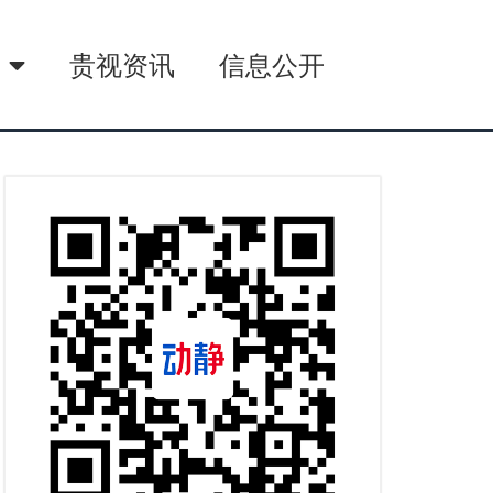
播
贵视资讯
信息公开