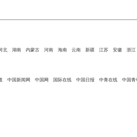
河北
湖南
内蒙古
河南
海南
云南
新疆
江苏
安徽
浙江
道
中国新闻网
中国网
国际在线
中国日报
中青在线
中国青