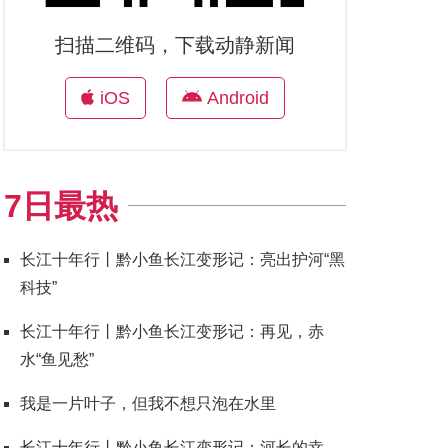
扫描二维码，下载动静新闻
iOS
Android
7日最热
长江十年行丨黔小鱼长江变形记：亮出护河“黑
科技”
长江十年行丨黔小鱼长江变形记：再见，赤
水“鱼见愁”
我是一片叶子，但我不想只泡在水里
长江十年行丨黔小鱼长江变形记：河长的幸