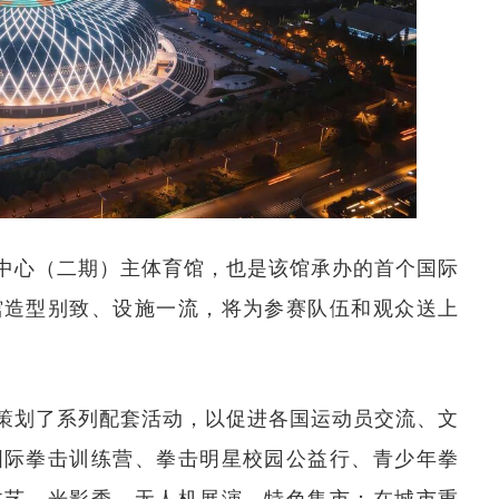
中心（二期）主体育馆，也是该馆承办的首个国际
馆造型别致、设施一流，将为参赛队伍和观众送上
策划了系列配套活动，以促进各国运动员交流、文
国际拳击训练营、拳击明星校园公益行、青少年拳
文艺、光影秀、无人机展演、特色集市；在城市重