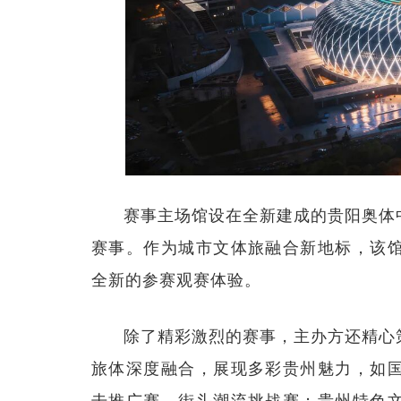
赛事主场馆设在全新建成的贵阳奥体
赛事。作为城市文体旅融合新地标，该
全新的参赛观赛体验。
除了精彩激烈的赛事，主办方还精心
旅体深度融合，展现多彩贵州魅力，如
击推广赛、街头潮流挑战赛；贵州特色