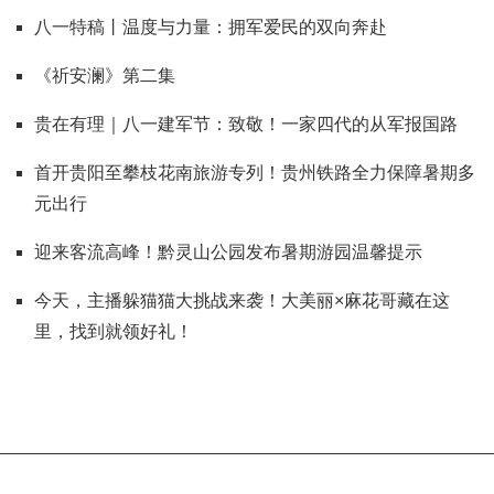
八一特稿丨温度与力量：拥军爱民的双向奔赴
《祈安澜》第二集
贵在有理｜八一建军节：致敬！一家四代的从军报国路
首开贵阳至攀枝花南旅游专列！贵州铁路全力保障暑期多
元出行
迎来客流高峰！黔灵山公园发布暑期游园温馨提示
今天，主播躲猫猫大挑战来袭！大美丽×麻花哥藏在这
里，找到就领好礼！