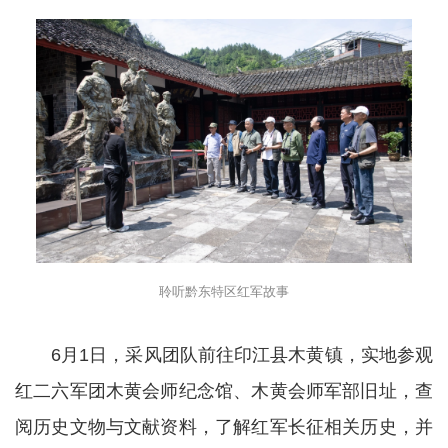
聆听黔东特区红军故事
6月1日，采风团队前往印江县木黄镇，实地参观
红二六军团木黄会师纪念馆、木黄会师军部旧址，查
阅历史文物与文献资料，了解红军长征相关历史，并