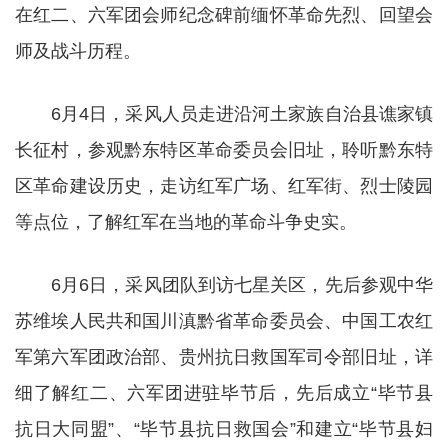
在红二、六军团会师纪念碑前缅怀革命先烈、回望会
师及战斗历程。
6月4日，采风人员走进沿河土家族自治县谯家镇
长征村，参观黔东特区革命委员会旧址，聆听黔东特
区革命建设历史，走访红军广场、红军街、烈士陵园
等点位，了解红军在当地的革命斗争史实。
6月6日，采风团队到访七星关区，先后参观中华
苏维埃人民共和国川滇黔省革命委员会、中国工农红
军第六军团政治部、贵州抗日救国军司令部旧址，详
细了解红二、六军团进驻毕节后，先后成立“毕节县
抗日大同盟”、“毕节县抗日救国会”和建立“毕节县妇