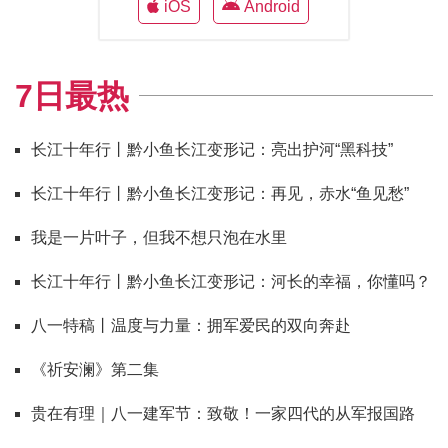
iOS
Android
7日最热
长江十年行丨黔小鱼长江变形记：亮出护河“黑科技”
长江十年行丨黔小鱼长江变形记：再见，赤水“鱼见愁”
我是一片叶子，但我不想只泡在水里
长江十年行丨黔小鱼长江变形记：河长的幸福，你懂吗？
八一特稿丨温度与力量：拥军爱民的双向奔赴
《祈安澜》第二集
贵在有理｜八一建军节：致敬！一家四代的从军报国路