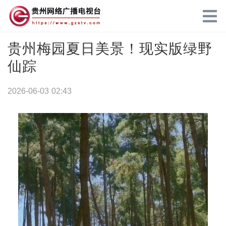
贵州梅园夏日美景！现实版绿野
仙踪
2026-06-03 02:43