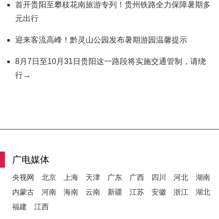
首开贵阳至攀枝花南旅游专列！贵州铁路全力保障暑期多
元出行
迎来客流高峰！黔灵山公园发布暑期游园温馨提示
8月7日至10月31日贵阳这一路段将实施交通管制，请绕
行→
广电媒体
央视网
北京
上海
天津
广东
广西
四川
河北
湖南
内蒙古
河南
海南
云南
新疆
江苏
安徽
浙江
湖北
福建
江西