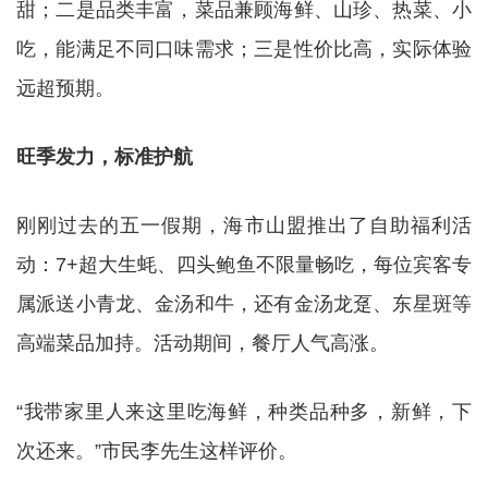
甜；二是品类丰富，菜品兼顾海鲜、山珍、热菜、小
吃，能满足不同口味需求；三是性价比高，实际体验
远超预期。
旺季发力，标准护航
刚刚过去的五一假期，海市山盟推出了自助福利活
动：7+超大生蚝、四头鲍鱼不限量畅吃，每位宾客专
属派送小青龙、金汤和牛，还有金汤龙趸、东星斑等
高端菜品加持。活动期间，餐厅人气高涨。
“我带家里人来这里吃海鲜，种类品种多，新鲜，下
次还来。”市民李先生这样评价。