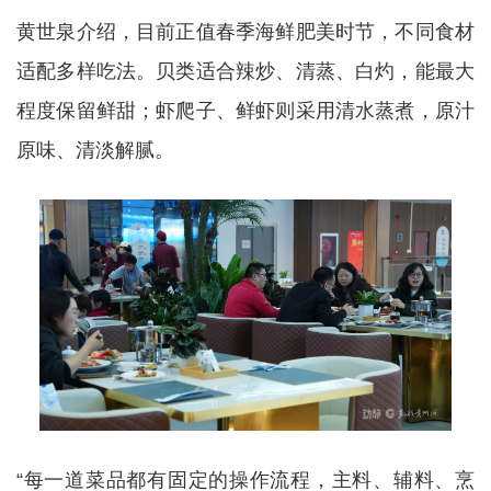
黄世泉介绍，目前正值春季海鲜肥美时节，不同食材
适配多样吃法。贝类适合辣炒、清蒸、白灼，能最大
程度保留鲜甜；虾爬子、鲜虾则采用清水蒸煮，原汁
原味、清淡解腻。
“每一道菜品都有固定的操作流程，主料、辅料、烹