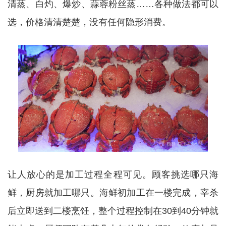
清蒸、白灼、爆炒、蒜蓉粉丝蒸……各种做法都可以
选，价格清清楚楚，没有任何隐形消费。
让人放心的是加工过程全程可见。顾客挑选哪只海
鲜，厨房就加工哪只。海鲜初加工在一楼完成，宰杀
后立即送到二楼烹饪，整个过程控制在30到40分钟就