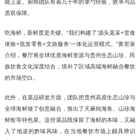
能上桌。厨师团队有着几十年的掌勺经验，效率与品
质双保障。
吃海鲜，新鲜度是关键。“我们构建了‘源头直采+堂食
体验+批发零售+文旅服务’一体化运营模式。”黄世泉
介绍，餐厅将全球优质海鲜资源与贵州生态山珍、民
族饮食文化深度结合，填补了区域高端海鲜融合餐饮
的市场空白。
此外，在菜品研发方面，团队把贵州高原生态山珍与
全球海鲜做了创意融合，推出了天麻炖海鱼、山珍海
鲜烩等特色菜。这些菜品既保留了海鲜的本味，又融
入了地道的黔味风味，在当地餐饮市场上颇具辨识