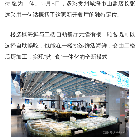
待’融为一体。”5月8日，多彩贵州城海市山盟店长张
远兴用一句话概括了这家新开餐厅的独特定位。
一楼选购海鲜与二楼自助餐厅无缝衔接，顾客既可以
选择自助畅吃，也能在一楼挑选鲜活海鲜，交由二楼
后厨加工，实现“购+食”一体化的全新模式。