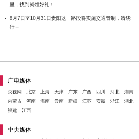
里，找到就领好礼！
8月7日至10月31日贵阳这一路段将实施交通管制，请绕
行→
广电媒体
央视网
北京
上海
天津
广东
广西
四川
河北
湖南
内蒙古
河南
海南
云南
新疆
江苏
安徽
浙江
湖北
福建
江西
中央媒体