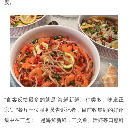
度。
“食客反馈最多的就是‘海鲜新鲜、种类多、味道正
宗’。”餐厅一位服务员告诉记者，目前收集到的好评
集中在三点：一是海鲜新鲜，三文鱼、活虾等口感鲜